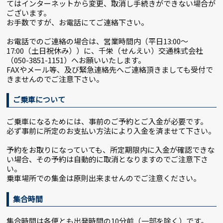
てはインターネットから変更、取消し手続きができない場合が
ございます。
お手数ですが、お電話にてご連絡下さい。
お電話でのご連絡の場合は、営業時間内（平日13:00～
17:00（土日祝休み））に、千栄（せんえい）交通株式会社
（050-3851-1151）へお願いいたします。
FAXやメール等、及び緊急連絡先へご連絡頂きましても受付で
きませんのでご注意下さい。
ご乗車について
ご乗車になるためには、事前のご予約とご入金が必要です。
必ず事前に所定のお支払い方法により入金を済ませて下さい。
予約をお取りになっていても、所定期限内に入金が確認できな
い場合、その予約は自動的に取消となりますのでご注意下さ
い。
乗車場所での集金は原則出来ませんのでご注意ください。
集合時間
集合時間は各便とも出発時間の10分前（一部を除く）です。