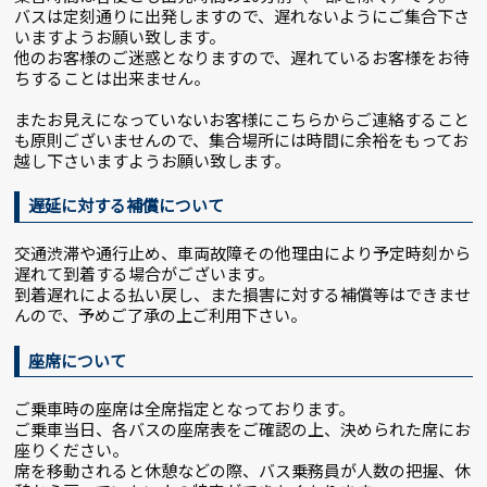
バスは定刻通りに出発しますので、遅れないようにご集合下さ
いますようお願い致します。
他のお客様のご迷惑となりますので、遅れているお客様をお待
ちすることは出来ません。
またお見えになっていないお客様にこちらからご連絡すること
も原則ございませんので、集合場所には時間に余裕をもってお
越し下さいますようお願い致します。
遅延に対する補償について
交通渋滞や通行止め、車両故障その他理由により予定時刻から
遅れて到着する場合がございます。
到着遅れによる払い戻し、また損害に対する補償等はできませ
んので、予めご了承の上ご利用下さい。
座席について
ご乗車時の座席は全席指定となっております。
ご乗車当日、各バスの座席表をご確認の上、決められた席にお
座りください。
席を移動されると休憩などの際、バス乗務員が人数の把握、休