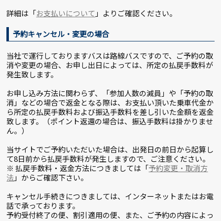
詳細は「
お支払いについて
」よりご確認ください。
予約キャンセル・変更の場合
当社で運行しておりますバスは路線バスですので、ご予約の取
消や変更の場合、お申し出日によっては、所定の払戻手数料が
発生致します。
お申し込み方法に関わらず、「参加人数の減員」や「予約の取
消」などの場合で返金となる際は、お支払い頂いた乗車代金か
ら所定の払戻手数料および振込手数料を差し引いた金額を返金
致します。（ポイント返還の場合は、振込手数料は掛かりませ
ん。）
当サイトでご予約いただいた場合は、出発日の前日から起算し
て8日前から払戻手数料が発生しますので、ご注意ください。
※ 払戻手数料・返金方法につきましては「
予約変更・取消方
法
」からご確認下さい。
キャンセル手続きにつきましては、インターネットまたはお電
話で承っております。
予約受付終了の便、割引適用の便、また、ご予約の内容によっ