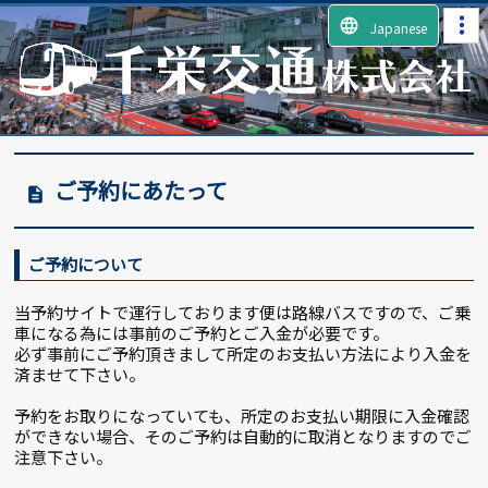
language
Japanese
ご予約にあたって
description
ご予約について
当予約サイトで運行しております便は路線バスですので、ご乗
車になる為には事前のご予約とご入金が必要です。
必ず事前にご予約頂きまして所定のお支払い方法により入金を
済ませて下さい。
予約をお取りになっていても、所定のお支払い期限に入金確認
ができない場合、そのご予約は自動的に取消となりますのでご
注意下さい。