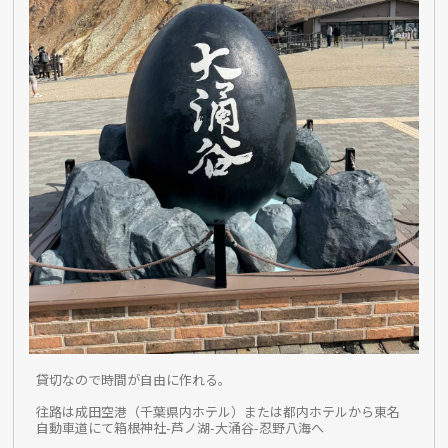
貸切なので時間が自由に作れる。
往路は成田空港（千葉県内ホテル）または都内ホテルから東名
自動車道にて箱根神社-芦ノ湖-大涌谷-忍野八海へ