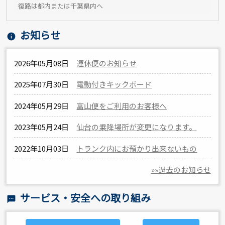
復路は都内または千葉県内へ
お知らせ
info
2026年05月08日
運休便のお知らせ
2025年07月30日
電動付きキックボード
2024年05月29日
富山便をご利用のお客様へ
2023年05月24日
仙台の乗降場所が変更になります。
2022年10月03日
トランク内にお預かり出来ないもの
»»過去のお知らせ
サービス・安全への取り組み
sms