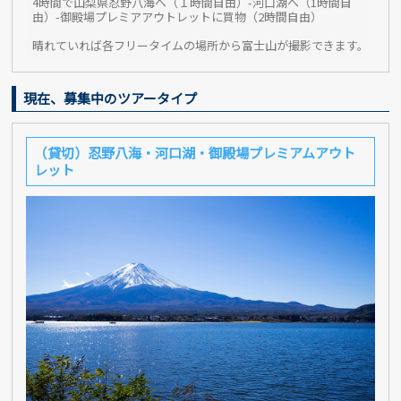
4時間で山梨県忍野八海へ（１時間自由）-河口湖へ（1時間自
由）-御殿場プレミアアウトレットに買物（2時間自由）
晴れていれば各フリータイムの場所から富士山が撮影できます。
現在、募集中のツアータイプ
（貸切）忍野八海・河口湖・御殿場プレミアムアウト
レット