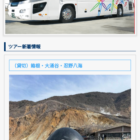
ツアー新着情報
（貸切）箱根・大涌谷・忍野八海