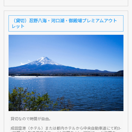
（貸切）忍野八海・河口湖・御殿場プレミアムアウト
レット
貸切なので時間が自由。
成田空港（ホテル）または都内ホテルから中央自動車道にて約3-