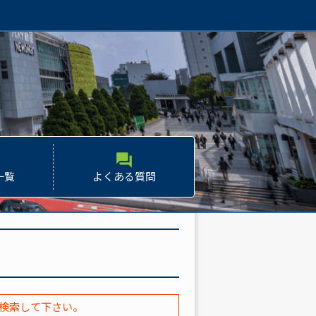
forum
一覧
よくある質問
検索して下さい。