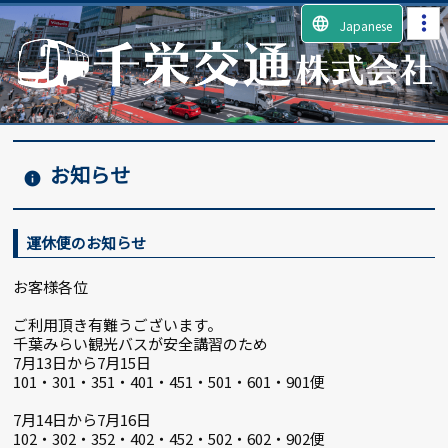
language
Japanese
お知らせ
info
運休便のお知らせ
お客様各位
ご利用頂き有難うございます。
千葉みらい観光バスが安全講習のため
7月13日から7月15日
101・301・351・401・451・501・601・901便
7月14日から7月16日
102・302・352・402・452・502・602・902便