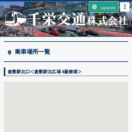
language
Japanese
乗車場所一覧
place
倉敷駅北口＜倉敷駅北広場 4番乗場＞