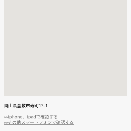
岡山県倉敷市寿町13-1
»»iphone、ipadで確認する
»»その他スマートフォンで確認する